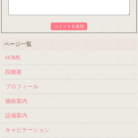
HOME
院概要
プロフィール
施術案内
設備案内
キャビテーション