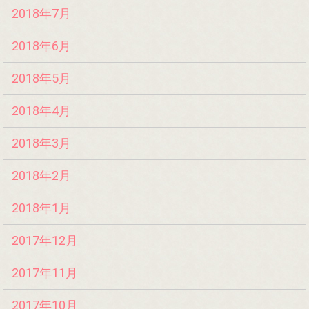
2018年7月
2018年6月
2018年5月
2018年4月
2018年3月
2018年2月
2018年1月
2017年12月
2017年11月
2017年10月