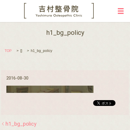
メ
h1_bg_policy
TOP
[]
h1_bg_policy
2016-08-30
h1_bg_policy