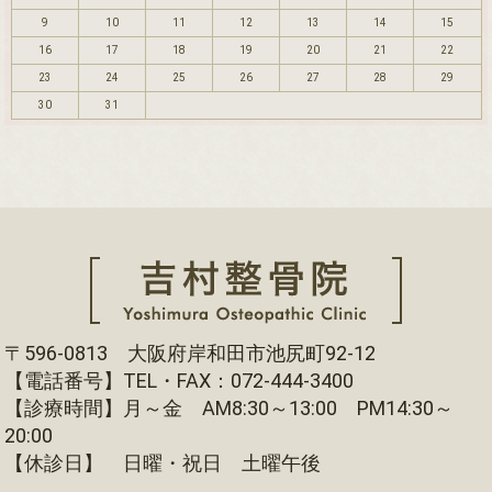
9
10
11
12
13
14
15
16
17
18
19
20
21
22
23
24
25
26
27
28
29
30
31
〒596-0813 大阪府岸和田市池尻町92-12
【電話番号】TEL・FAX：072-444-3400
【診療時間】月～金 AM8:30～13:00 PM14:30～
20:00
【休診日】 日曜・祝日 土曜午後