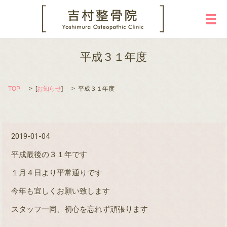
メ
平成３１年度
TOP
[
お知らせ
]
平成３１年度
2019-01-04
平成最後の３１年です
１月４日より平常通りです
今年も宜しくお願い致します
スタッフ一同、初心を忘れず頑張ります