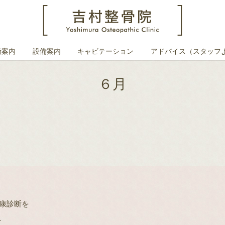
術案内
設備案内
キャビテーション
アドバイス（スタッフ
６月
健康診断を
す