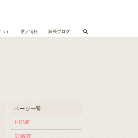
search
より）
求人情報
院長ブログ
HOME
院概要