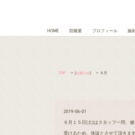
HOME
院概要
プロフィール
施
TOP
[
お知らせ
]
６月
2019-06-01
６月１５日(土)はスタッフ一同、
受けるため、休診とさせて頂きま