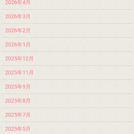
2026年4月
2026年3月
2026年2月
2026年1月
2025年12月
2025年11月
2025年9月
2025年8月
2025年7月
2025年5月