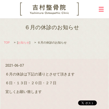
メ
６月の休診のお知らせ
TOP
[
お知らせ
]
６月の休診のお知らせ
2021-06-07
６月の休診は下記の通りとさせて頂きます
６日・１３日・２０日・２７日
宜しくお願い致します