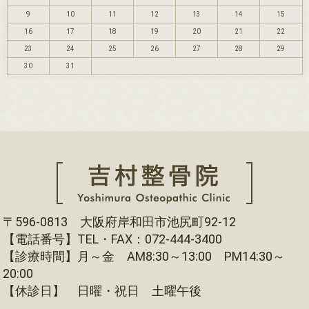
9
10
11
12
13
14
15
16
17
18
19
20
21
22
23
24
25
26
27
28
29
30
31
〒596-0813 大阪府岸和田市池尻町92-12
【電話番号】TEL・FAX：072-444-3400
【診療時間】月～金 AM8:30～13:00 PM14:30～
20:00
【休診日】 日曜・祝日 土曜午後