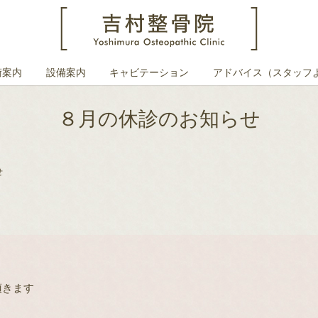
術案内
設備案内
キャビテーション
アドバイス（スタッフ
８月の休診のお知らせ
せ
頂きます