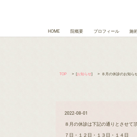
HOME
院概要
プロフィール
施
TOP
[
お知らせ
]
８月の休診のお知ら
2022-08-01
８月の休診は下記の通りとさせて
７日・１２日・１３日・１４日