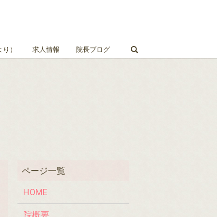
search
より）
求人情報
院長ブログ
HOME
院概要