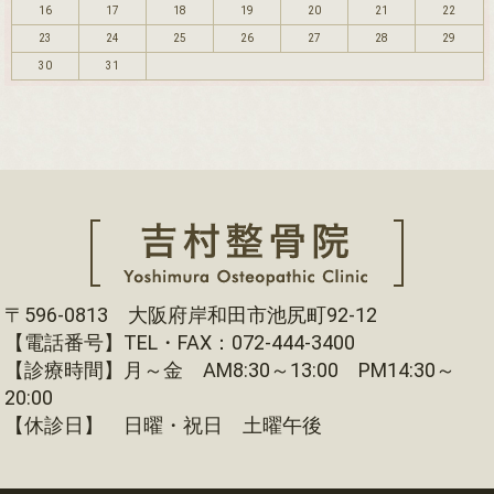
16
17
18
19
20
21
22
23
24
25
26
27
28
29
30
31
〒596-0813 大阪府岸和田市池尻町92-12
【電話番号】TEL・FAX：072-444-3400
【診療時間】月～金 AM8:30～13:00 PM14:30～
20:00
【休診日】 日曜・祝日 土曜午後