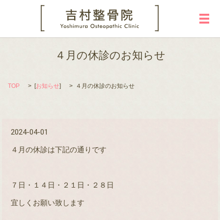
メ
４月の休診のお知らせ
TOP
[
お知らせ
]
４月の休診のお知らせ
2024-04-01
４月の休診は下記の通りです
７日・１４日・２１日・２８日
宜しくお願い致します