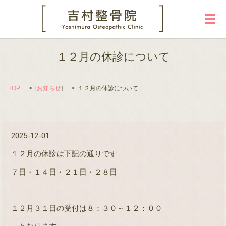
メ
１２月の休診について
TOP
[
お知らせ
]
１２月の休診について
2025-12-01
１２月の休診は下記の通りです
７日・１４日・２１日・２８日
１２月３１日の受付は８：３０～１２：００