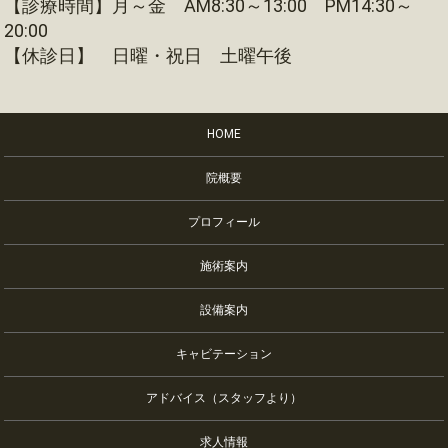
【診療時間】月～金 AM8:30～13:00 PM14:30～
20:00
【休診日】 日曜・祝日 土曜午後
HOME
院概要
プロフィール
施術案内
設備案内
キャビテーション
アドバイス（スタッフより）
求人情報