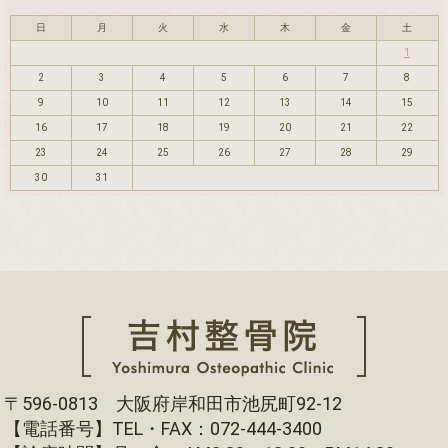
日
月
火
水
木
金
土
1
2
3
4
5
6
7
8
9
10
11
12
13
14
15
16
17
18
19
20
21
22
23
24
25
26
27
28
29
30
31
〒596-0813 大阪府岸和田市池尻町92-12
【電話番号】TEL・FAX：072-444-3400