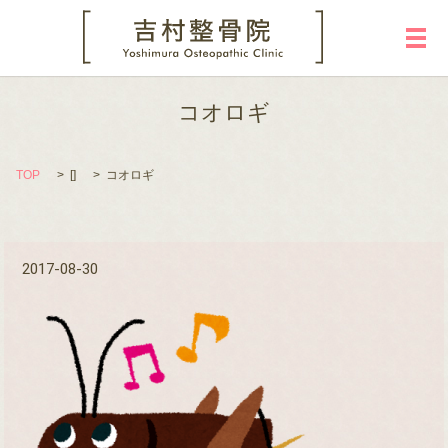
メ
コオロギ
TOP
[]
コオロギ
2017-08-30