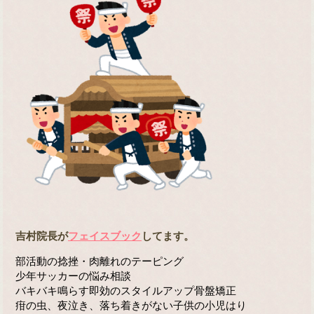
吉村院長が
フェイスブック
してます。
部活動の捻挫・肉離れのテーピング
少年サッカーの悩み相談
バキバキ鳴らす即効のスタイルアップ骨盤矯正
疳の虫、夜泣き、落ち着きがない子供の小児はり