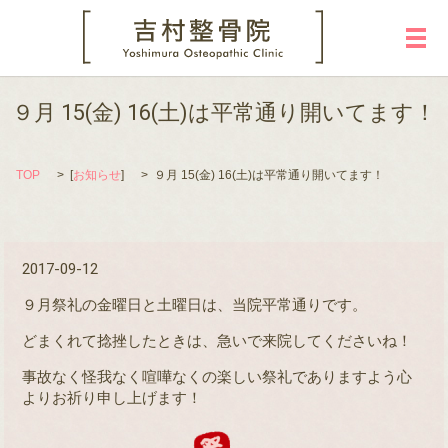
メ
９月 15(金) 16(土)は平常通り開いてます！
TOP
[
お知らせ
]
９月 15(金) 16(土)は平常通り開いてます！
2017-09-12
９月祭礼の金曜日と土曜日は、当院平常通りです。
どまくれて捻挫したときは、急いで来院してくださいね！
事故なく怪我なく喧嘩なくの楽しい祭礼でありますよう心
よりお祈り申し上げます！