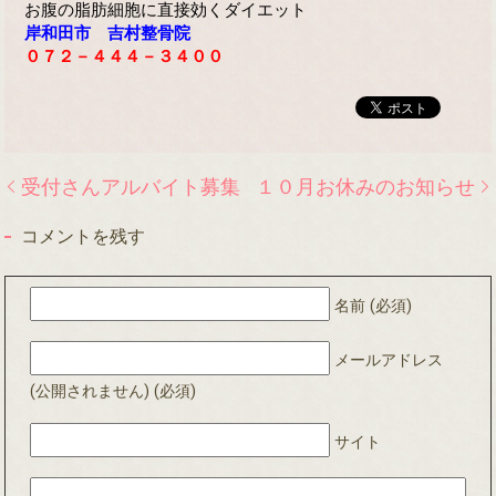
お腹の脂肪細胞に直接効くダイエット
岸和田市 吉村整骨院
０７２－４４４－３４００
受付さんアルバイト募集
１０月お休みのお知らせ
コメントを残す
名前 (必須)
メールアドレス
(公開されません) (必須)
サイト