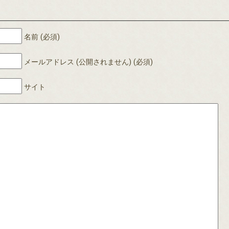
名前 (必須)
メールアドレス (公開されません) (必須)
サイト