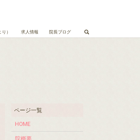
search
より）
求人情報
院長ブログ
HOME
院概要