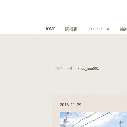
HOME
院概要
プロフィール
施
TOP
[]
top_img001
2016-11-29