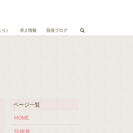
search
より）
求人情報
院長ブログ
HOME
院概要