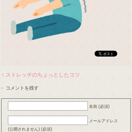
ストレッチのちょっとしたコツ
コメントを残す
名前 (必須)
メールアドレス
(公開されません) (必須)