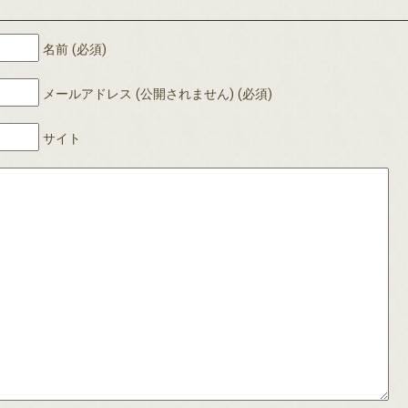
名前 (必須)
メールアドレス (公開されません) (必須)
サイト