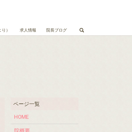
search
より）
求人情報
院長ブログ
HOME
院概要