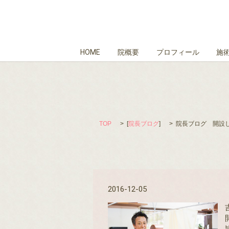
HOME
院概要
プロフィール
施
TOP
[
院長ブログ
]
院長ブログ 開設
2016-12-05