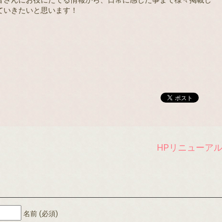
ていきたいと思います！
HPリニューア
名前 (必須)