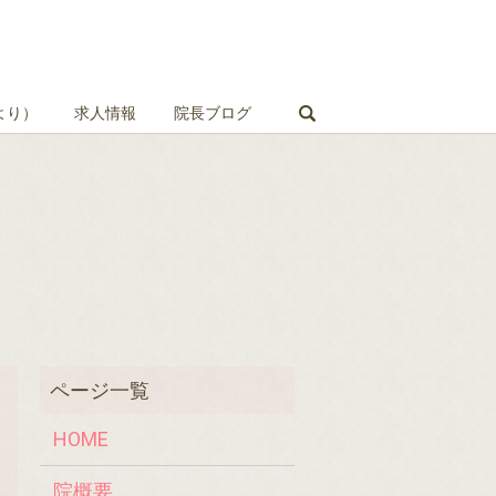
search
より）
求人情報
院長ブログ
HOME
院概要