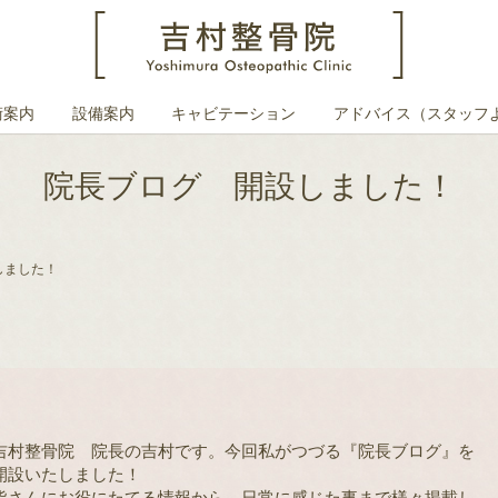
術案内
設備案内
キャビテーション
アドバイス（スタッフ
院長ブログ 開設しました！
しました！
吉村整骨院 院長の吉村です。今回私がつづる『院長ブログ』を
開設いたしました！
皆さんにお役にたてる情報から、日常に感じた事まで様々掲載し