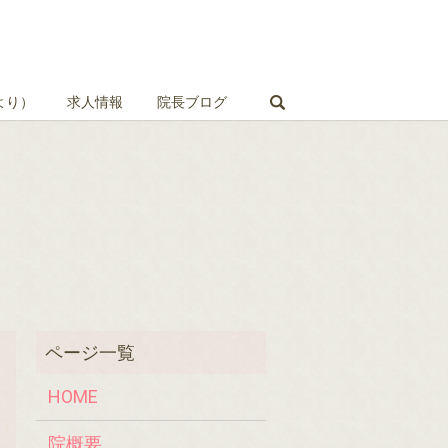
search
より）
求人情報
院長ブログ
HOME
院概要