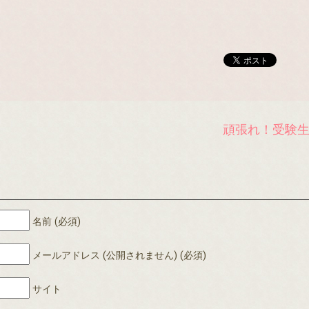
頑張れ！受験
名前 (必須)
メールアドレス (公開されません) (必須)
サイト