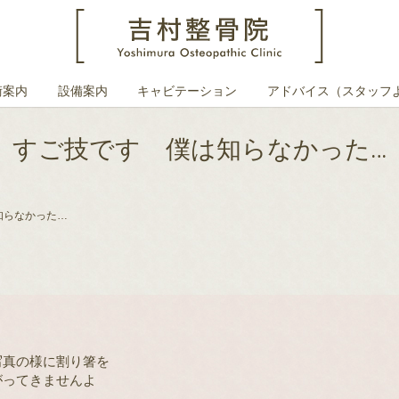
術案内
設備案内
キャビテーション
アドバイス（スタッフ
すご技です 僕は知らなかった…
知らなかった…
写真の様に割り箸を
がってきませんよ