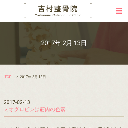
メ
2017年 2月 13日
TOP
2017年 2月 13日
2017-02-13
ミオグロビンは筋肉の色素