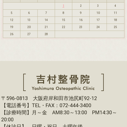
1
2
3
4
5
6
7
8
9
10
11
12
13
14
15
16
17
18
19
20
21
22
23
24
25
26
27
28
〒596-0813 大阪府岸和田市池尻町92-12
【電話番号】TEL・FAX：072-444-3400
【診療時間】月～金 AM8:30～13:00 PM14:30～
20:00
【休診日】 日曜・祝日 土曜午後