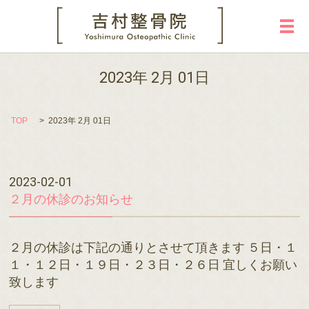
メ
2023年 2月 01日
TOP
2023年 2月 01日
2023-02-01
２月の休診のお知らせ
２月の休診は下記の通りとさせて頂きます ５日・１
１・１２日・１９日・２３日・２６日 宜しくお願い
致します