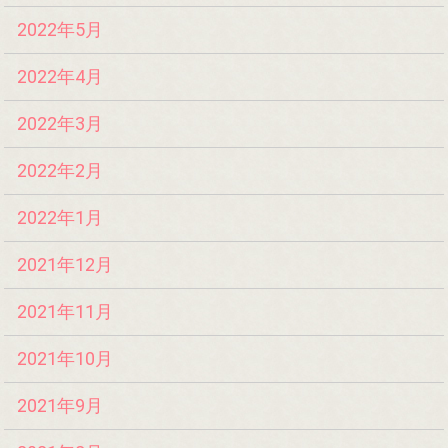
2022年5月
2022年4月
2022年3月
2022年2月
2022年1月
2021年12月
2021年11月
2021年10月
2021年9月