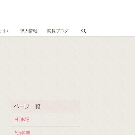
search
より）
求人情報
院長ブログ
HOME
院概要