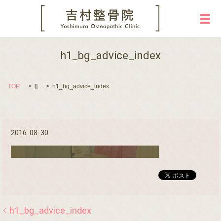
メ
h1_bg_advice_index
TOP
[]
h1_bg_advice_index
2016-08-30
h1_bg_advice_index