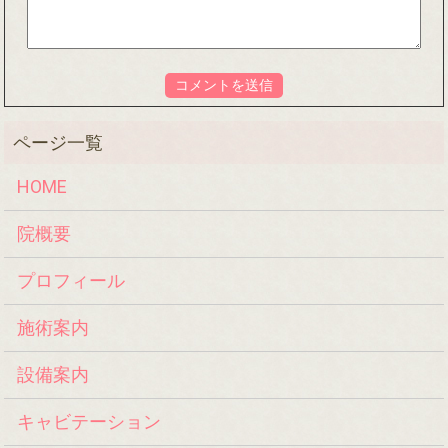
HOME
院概要
プロフィール
施術案内
設備案内
キャビテーション