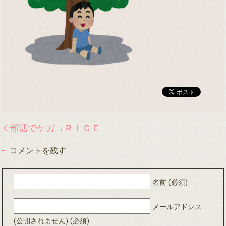
部活でケガ→ＲＩＣＥ
コメントを残す
名前 (必須)
メールアドレス
(公開されません) (必須)