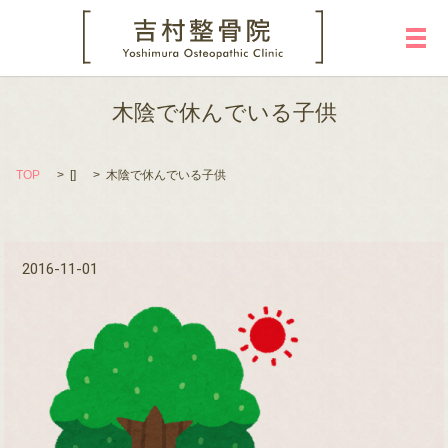
メ
木陰で休んでいる子供
TOP
[]
木陰で休んでいる子供
2016-11-01