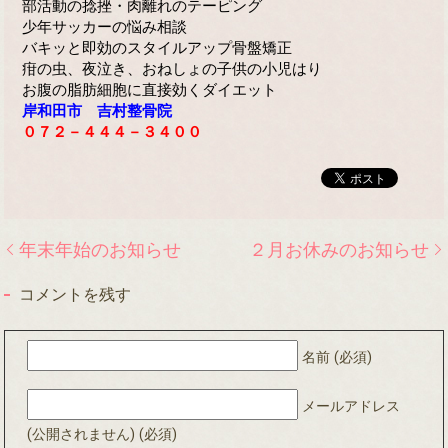
部活動の捻挫・肉離れのテーピング
少年サッカーの悩み相談
バキッと即効のスタイルアップ骨盤矯正
疳の虫、夜泣き、おねしょの子供の小児はり
お腹の脂肪細胞に直接効くダイエット
岸和田市 吉村整骨院
０７２－４４４－３４００
年末年始のお知らせ
２月お休みのお知らせ
コメントを残す
名前 (必須)
メールアドレス
(公開されません) (必須)