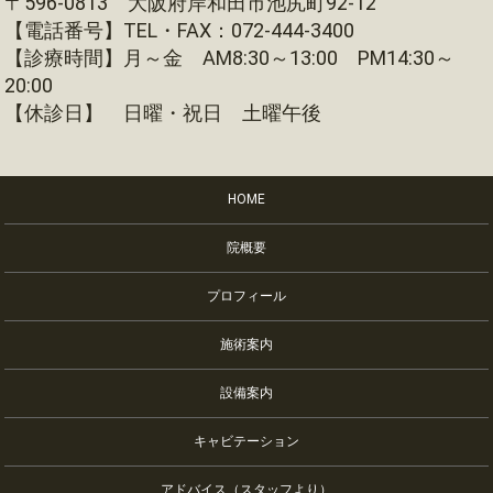
〒596-0813 大阪府岸和田市池尻町92-12
【電話番号】TEL・FAX：072-444-3400
【診療時間】月～金 AM8:30～13:00 PM14:30～
20:00
【休診日】 日曜・祝日 土曜午後
HOME
院概要
プロフィール
施術案内
設備案内
キャビテーション
アドバイス（スタッフより）