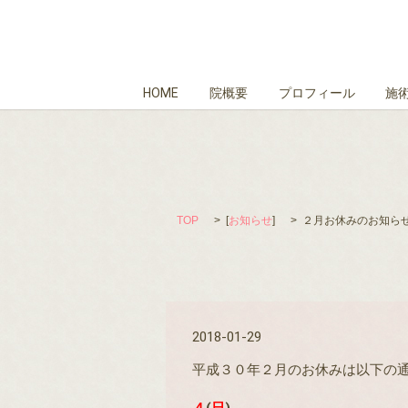
HOME
院概要
プロフィール
施
TOP
[
お知らせ
]
２月お休みのお知ら
2018-01-29
平成３０年２月のお休みは以下の
４
(
日
)