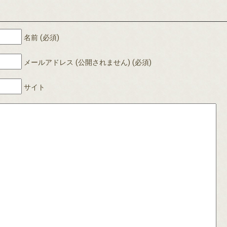
名前 (必須)
メールアドレス (公開されません) (必須)
サイト