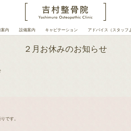
術案内
設備案内
キャビテーション
アドバイス（スタッフ
２月お休みのお知らせ
せ
通りです。