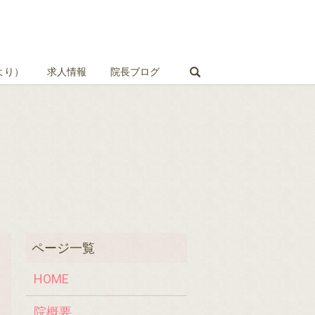
search
より）
求人情報
院長ブログ
HOME
院概要